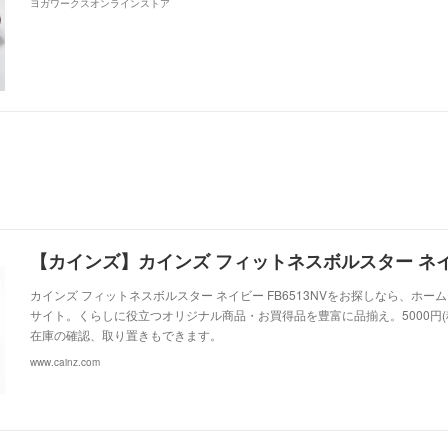
ヨガワークスオンラインストア
【カインズ】カインズ フィットネスボルスター ネイビー
カインズ フィットネスボルスター ネイビー FB6513NVをお探しなら、ホ
サイト。くらしに役⽴つオリジナル商品・お買得品を豊富に品揃え。5000円(
在庫の確認、取り置きもできます。
www.cainz.com