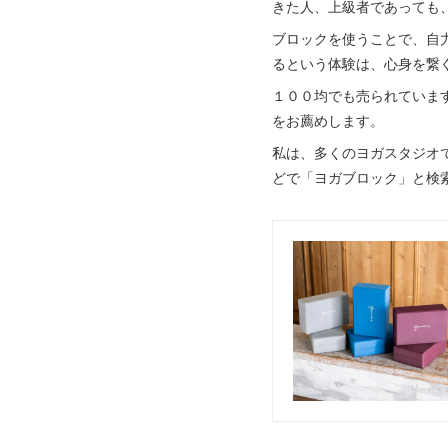
きた人、上級者であっても
ブロックを使うことで、自
るという体験は、心身を繋
１００均でも売られていま
をお薦めします。
私は、多くのヨガスタジオで
どで「ヨガブロック」と検