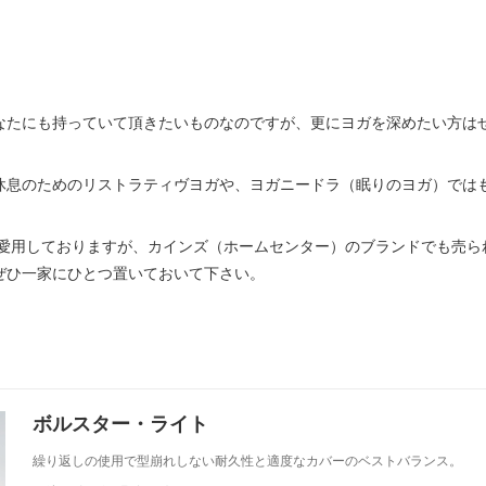
なたにも持っていて頂きたいものなのですが、更にヨガを深めたい方は
休息のためのリストラティヴヨガや、ヨガニードラ（眠りのヨガ）では
愛用しておりますが、カインズ（ホームセンター）のブランドでも売ら
ぜひ一家にひとつ置いておいて下さい。
ボルスター・ライト
繰り返しの使用で型崩れしない耐久性と適度なカバーのベストバランス。