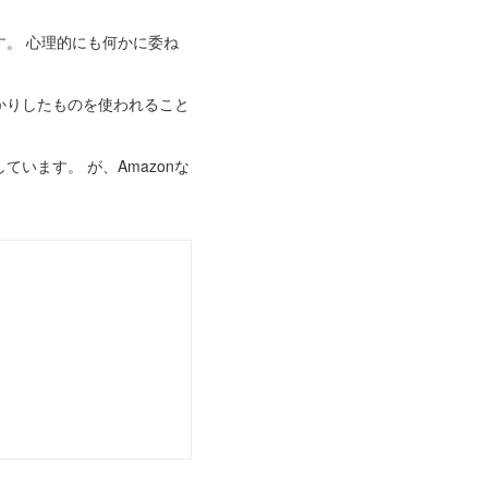
。 心理的にも何かに委ね
かりしたものを使われること
います。 が、Amazonな