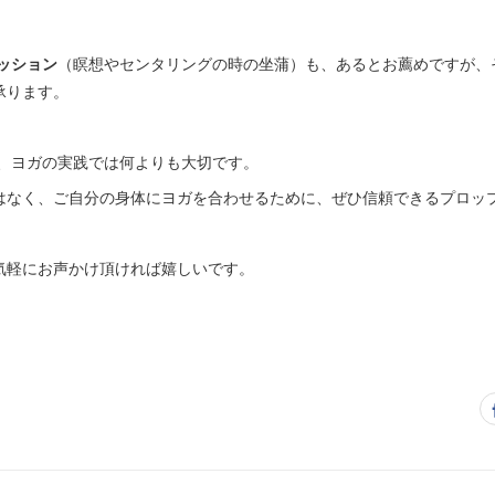
ッション
（瞑想やセンタリングの時の坐蒲）も、あるとお薦めですが、
承ります。
、ヨガの実践では何よりも大切です。
はなく、ご自分の身体にヨガを合わせるために、ぜひ信頼できるプロッ
気軽にお声かけ頂ければ嬉しいです。