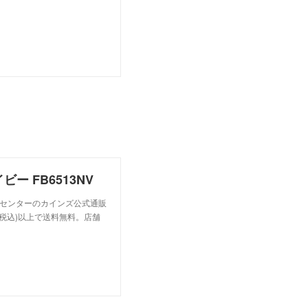
 FB6513NV
ームセンターのカインズ公式通販
税込)以上で送料無料。店舗