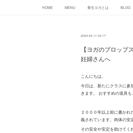
HOME
MENU
養生ヨガとは
BLOG
2024.04.11 04:17
【ヨガのプロップ
妊婦さんへ
こんにちは。
今日は、新たにクラスに参
きます。 おすすめの道具
２０００年以上前に書かれ
義されています。肉体の安
その安全や安定を助けてく