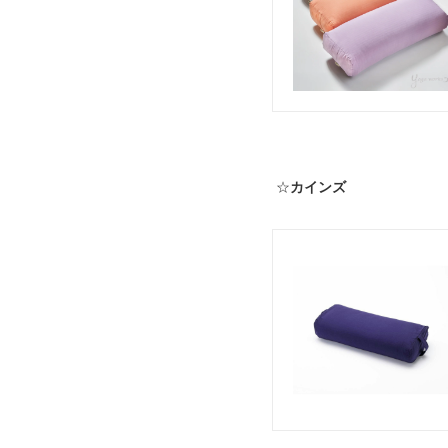
☆
カインズ