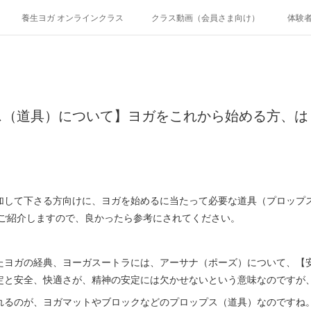
養生ヨガ オンラインクラス
クラス動画（会員さま向け）
体験
ス（道具）について】ヨガをこれから始める方、は
加して下さる方向けに、ヨガを始めるに当たって必要な道具（プロップ
もご紹介しますので、良かったら参考にされてください。
たヨガの経典、ヨーガスートラには、アーサナ（ポーズ）について、【
定と安全、快適さが、精神の安定には欠かせないという意味なのですが
れるのが、ヨガマットやブロックなどのプロップス（道具）なのですね。