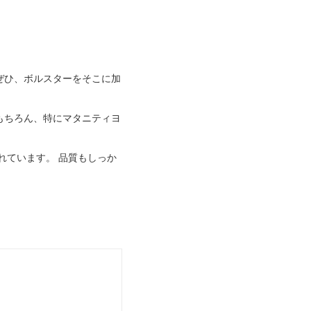
ぜひ、ボルスターをそこに加
もちろん、特にマタニティヨ
れています。 品質もしっか