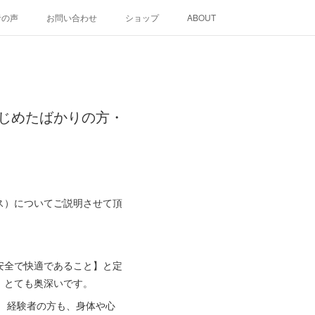
者の声
お問い合わせ
ショップ
ABOUT
じめたばかりの方・
ス）についてご説明させて頂
安全で快適であること】と定
、とても奥深いです。
 経験者の方も、身体や心