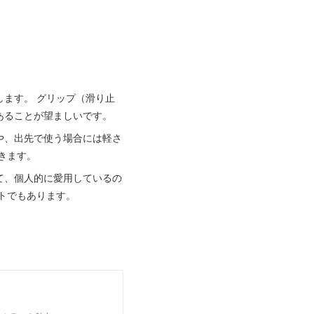
ます。 グリップ（滑り止
あることが望ましいです。
や、出先で使う場合には軽さ
頂きます。
て、個人的に愛用しているの
トでもあります。