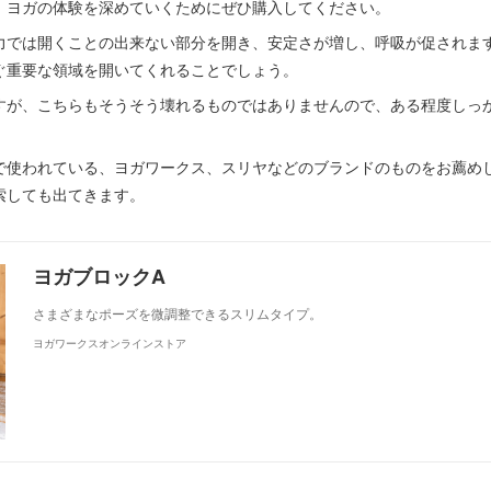
、ヨガの体験を深めていくためにぜひ購入してください。
力では開くことの出来ない部分を開き、安定さが増し、呼吸が促されます
ぐ重要な領域を開いてくれることでしょう。
すが、こちらもそうそう壊れるものではありませんので、ある程度しっ
使われている、ヨガワークス、スリヤなどのブランドのものをお薦めして
索しても出てきます。
ヨガブロックA
さまざまなポーズを微調整できるスリムタイプ。
ヨガワークスオンラインストア