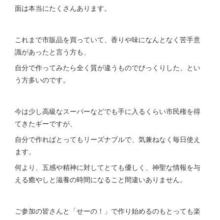
面は本当にたくさんあります。
これまで市販品を買っていて、香りや味になんとなく苦手意
識があったと言う方も、
自分で作ってみたら全く質が違うものでびっくりした、とい
う方多いのです。
今は少し高級なスーパーなどでも手に入るくらい市民権を得
てきたギーですが、
自分で作ればとってもリーズナブルで、気兼ねなく毎日使え
ます。
何より、五感や精神に対してとても優しく、神聖な情報を与
える癒やしと滋養の時間になること間違いありません。
ご参加の皆さんと「せーの！」で作り始めるのもとっても楽