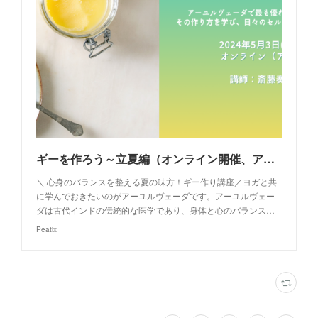
ギーを作ろう～立夏編（オンライン開催、アーカイブあり）
＼ 心身のバランスを整える夏の味方！ギー作り講座／ヨガと共
に学んでおきたいのがアーユルヴェーダです。アーユルヴェー
ダは古代インドの伝統的な医学であり、身体と心のバランス…
Peatix