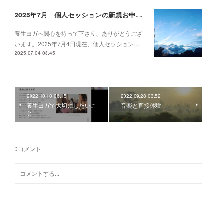
2025年7月 個人セッションの新規お申し込みについて
養生ヨガへ関心を持って下さり、ありがとうござ
います。2025年7月4日現在、個人セッション…
2025.07.04 08:45
2022.10.10 06:15
2022.09.28 03:52
養生ヨガで大切にしたいこ
音楽と直接体験
と
0
コメント