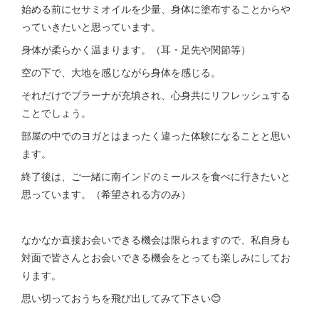
始める前にセサミオイルを少量、身体に塗布することからや
っていきたいと思っています。
身体が柔らかく温まります。（耳・足先や関節等）
空の下で、大地を感じながら身体を感じる。
それだけでプラーナが充填され、心身共にリフレッシュする
ことでしょう。
部屋の中でのヨガとはまったく違った体験になることと思い
ます。
終了後は、ご一緒に南インドのミールスを食べに行きたいと
思っています。（希望される方のみ）
なかなか直接お会いできる機会は限られますので、私自身も
対面で皆さんとお会いできる機会をとっても楽しみにしてお
ります。
思い切っておうちを飛び出してみて下さい😊