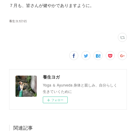
７月も、皆さんが健やかでありますように。
養生ヨガ
(
12
)
養生ヨガ
Yoga ＆ Ayurveda 身体と親しみ、自分らしく
生きていくために
フォロー
関連記事