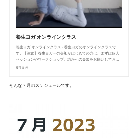
養生ヨガ オンラインクラス
養生ヨガ オンラインクラス - 養生ヨガのオンラインクラスで
す。【注意】養生ヨガへの参加がはじめての方は、まずは個人
セッションやワークショップ、講座への参加をお願いしてお…
養生ヨガ
そんな７月のスケジュールです。